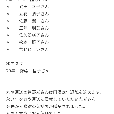
〃 武田 幸子さん
〃 立花 清子さん
〃 佐藤 潔 さん
〃 三浦 明美さん
〃 佐久間咲子さん
〃 松本 照子さん
〃 菅野としいさん
㈱アスク
20年 齋藤 信子さん
丸や運送の菅野光さんは円満定年退職を迎えます。
永い年を丸や運送に貢献していただいた光さん。
会長から感謝の気持ちが贈呈されました。
光さん本当にお元気様でした。