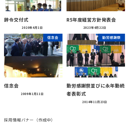
辞令交付式
R5年度経営方針発表会
2020年4月1日
2023年4月22日
信念会
勤労感謝祭
信念会
勤労感謝祭並びに永年勤続
者表彰式
2009年1月11日
2014年11月23日
採用情報バナー（作成中）