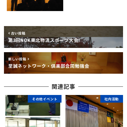
古い投稿
第3回NOK東北物流スポーツ大会!
新しい投稿
至誠ネットワーク・倶楽部合同勉強会
関連記事
その他イベント
社内活動