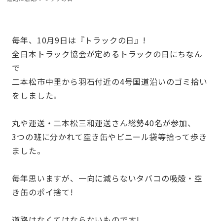
毎年、10月9日は『トラックの日』!
全日本トラック協会が定めるトラックの日にちなん
で
二本松市中里から羽石付近の4号国道沿いのゴミ拾い
をしました。
丸や運送・二本松三和運送さん総勢40名が参加、
3つの班に分かれて空き缶やビニール袋等拾って歩き
ました。
毎年思いますが、一向に減らないタバコの吸殻・空
き缶のポイ捨て!
道路はなくてはならないものです!