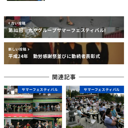
古い投稿
第31回 丸やグループサマーフェスティバル!
新しい投稿
平成24年 勤労感謝祭並びに勤続者表彰式
関連記事
サマーフェスティバル
サマーフェスティバル