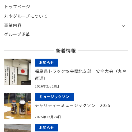
トップページ
丸やグループについて
事業内容
グループ沿革
新着情報
お知らせ
福島県トラック協会県北支部 安全大会（丸や
運送）
2026年2月28日
ミュージックソン
チャリティーミュージックソン 2025
2025年12月24日
お知らせ