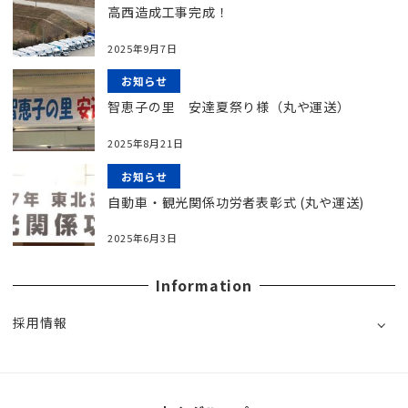
高西造成工事完成！
2025年9月7日
お知らせ
智恵子の里 安達夏祭り様（丸や運送）
2025年8月21日
お知らせ
自動車・観光関係功労者表彰式 (丸や運送)
2025年6月3日
Information
採用情報