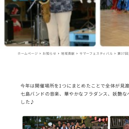
ホームページ
お知らせ
地域貢献
サマーフェスティバル
第37
今年は開催場所を1つにまとめたことで全体が見
七島バンドの音楽、華やかなフラダンス、妖艶な
した♪