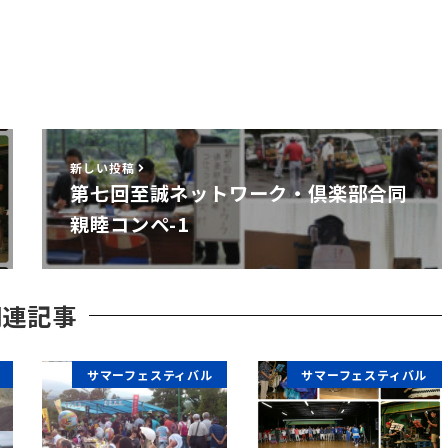
新しい投稿
第七回至誠ネットワーク・倶楽部合同
親睦コンペ-1
関連記事
サマーフェスティバル
サマーフェスティバル