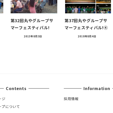
第32回丸やグループサ
第37回丸やグループサ
マーフェスティバル!
マーフェスティバル!④
2013年8月3日
2018年8月4日
Contents
Information
ージ
採用情報
ープについて