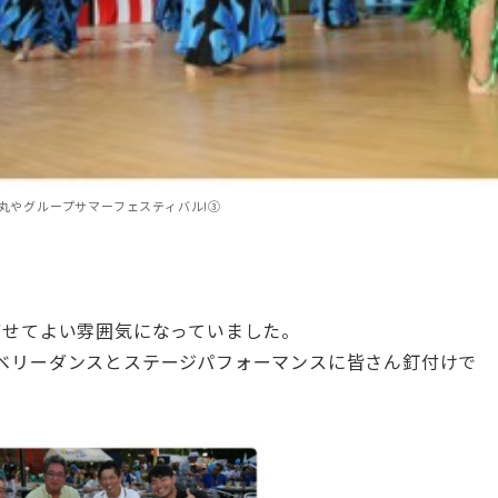
回丸やグループサマーフェスティバル!③
渡せてよい雰囲気になっていました。
ベリーダンスとステージパフォーマンスに皆さん釘付けで