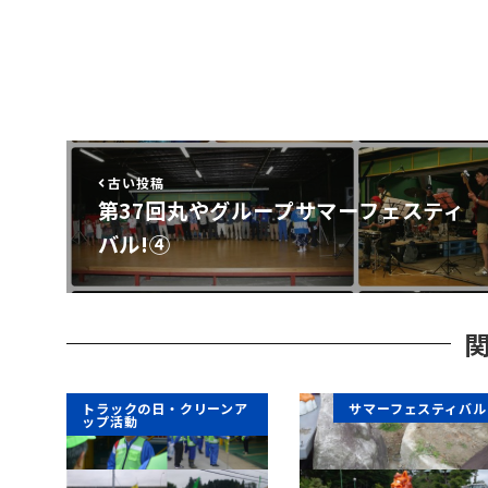
古い投稿
第37回丸やグループサマーフェスティ
バル!④
トラックの日・クリーンア
サマーフェスティバル
ップ活動