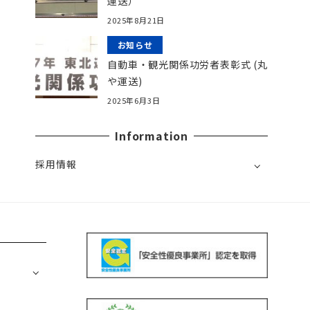
運送）
2025年8月21日
お知らせ
自動車・観光関係功労者表彰式 (丸
や運送)
2025年6月3日
Information
採用情報