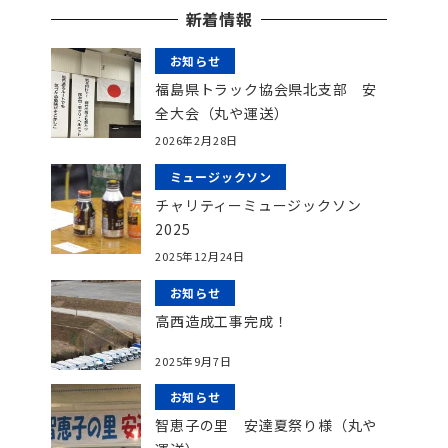
新着情報
お知らせ
福島県トラック協会県北支部 安
全大会（丸や運送）
2026年2月28日
ミュージックソン
チャリティーミュージックソン
2025
2025年12月24日
お知らせ
高西造成工事完成！
2025年9月7日
お知らせ
智恵子の里 安達夏祭り様（丸や