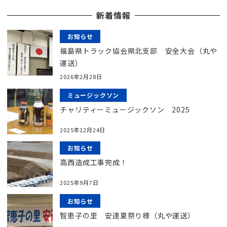
新着情報
お知らせ
福島県トラック協会県北支部 安全大会（丸や
運送）
2026年2月28日
ミュージックソン
チャリティーミュージックソン 2025
2025年12月24日
お知らせ
高西造成工事完成！
2025年9月7日
お知らせ
智恵子の里 安達夏祭り様（丸や運送）