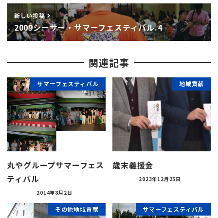
新しい投稿
2009シーサー・サマーフェスティバル.4
関連記事
サマーフェスティバル
地域貢献
丸やグループサマーフェス
歳末義援金
ティバル
2023年12月25日
2014年8月2日
その他地域貢献
サマーフェスティバル