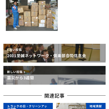
古い投稿
2011至誠ネットワーク・倶楽部合同信念会
新しい投稿
震災から3週間
関連記事
トラックの日・クリーンアッ
地域貢献
プ活動