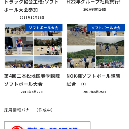
トラック協会主催:ソフト
H22年グループ社員旅行!
ボール大会参加
2010年5月24日
2015年10月18日
ソフトボール大会
ソフトボール大会
第4回二本松地区春季親睦
NOK様ソフトボール練習
ソフトボール大会
試合 ①
2018年4月22日
2017年6月25日
採用情報バナー（作成中）