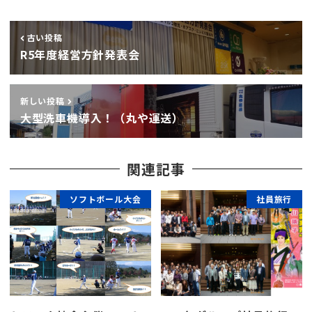
古い投稿
R5年度経営方針発表会
新しい投稿
大型洗車機導入！（丸や運送）
関連記事
ソフトボール大会
社員旅行