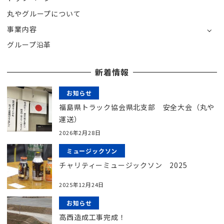
丸やグループについて
事業内容
グループ沿革
新着情報
お知らせ
福島県トラック協会県北支部 安全大会（丸や
運送）
2026年2月28日
ミュージックソン
チャリティーミュージックソン 2025
2025年12月24日
お知らせ
高西造成工事完成！