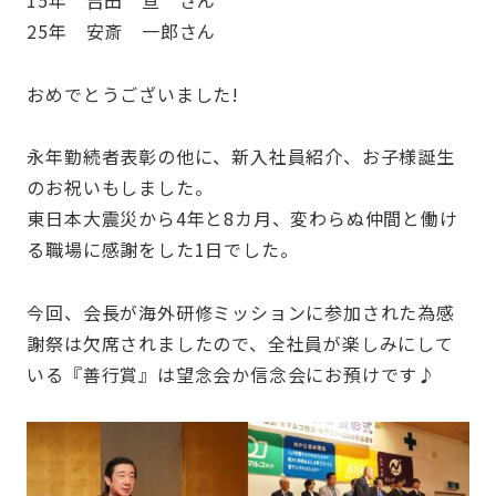
25年 安斎 一郎さん
おめでとうございました!
永年勤続者表彰の他に、新入社員紹介、お子様誕生
のお祝いもしました。
東日本大震災から4年と8カ月、変わらぬ仲間と働け
る職場に感謝をした1日でした。
今回、会長が海外研修ミッションに参加された為感
謝祭は欠席されましたので、全社員が楽しみにして
いる『善行賞』は望念会か信念会にお預けです♪