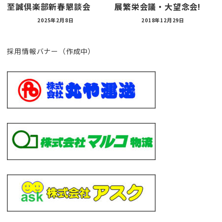
至誠倶楽部新春懇談会
展繁栄会議・大望念会!
2025年2月8日
2018年12月29日
採用情報バナー（作成中）