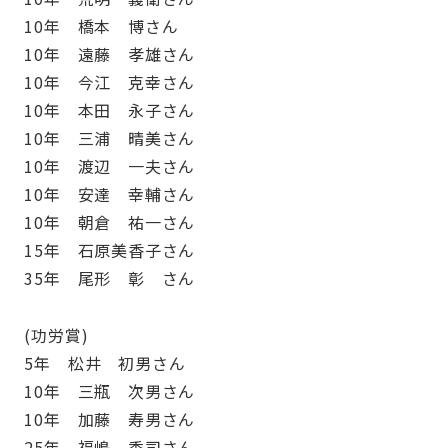
10年 橋本 博さん
10年 遠藤 孝雄さん
10年 今江 克幸さん
10年 本田 永子さん
10年 三浦 晴美さん
10年 渡辺 一夫さん
10年 安達 幸輔さん
10年 朝倉 祐一さん
15年 石原美香子さん
35年 尾形 彰 さん
(功労賞)
5年 松井 初男さん
10年 三瓶 次男さん
10年 加藤 寿男さん
25年 福嶋 秀司さん