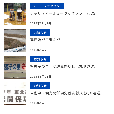
ミュージックソン
チャリティーミュージックソン 2025
2025年12月24日
お知らせ
高西造成工事完成！
2025年9月7日
お知らせ
智恵子の里 安達夏祭り様（丸や運送）
2025年8月21日
お知らせ
自動車・観光関係功労者表彰式 (丸や運送)
2025年6月3日