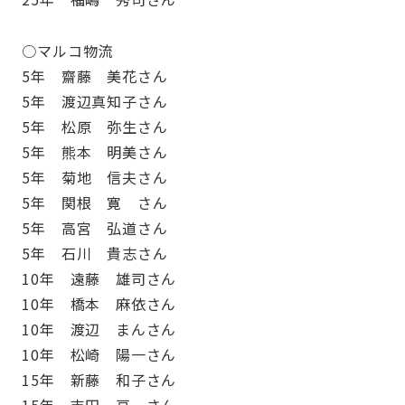
○マルコ物流
5年 齋藤 美花さん
5年 渡辺真知子さん
5年 松原 弥生さん
5年 熊本 明美さん
5年 菊地 信夫さん
5年 関根 寛 さん
5年 高宮 弘道さん
5年 石川 貴志さん
10年 遠藤 雄司さん
10年 橋本 麻依さん
10年 渡辺 まんさん
10年 松崎 陽一さん
15年 新藤 和子さん
15年 吉田 亘 さん