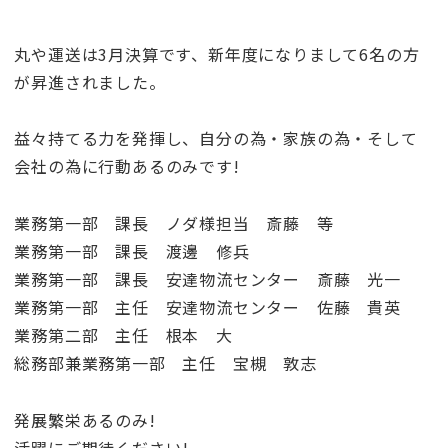
丸や運送は3月決算です、新年度になりまして6名の方
が昇進されました。
益々持てる力を発揮し、自分の為・家族の為・そして
会社の為に行動あるのみです!
業務第一部 課長 ノダ様担当 斎藤 等
業務第一部 課長 渡邊 修兵
業務第一部 課長 安達物流センター 斎藤 光一
業務第一部 主任 安達物流センター 佐藤 貴英
業務第二部 主任 根本 大
総務部兼業務第一部 主任 宝槻 敦志
発展繁栄あるのみ!
活躍にご期待ください!