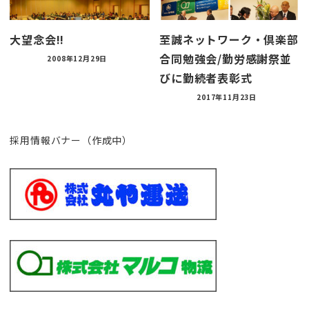
大望念会!!
至誠ネットワーク・倶楽部
合同勉強会/勤労感謝祭並
2008年12月29日
びに勤続者表彰式
2017年11月23日
採用情報バナー（作成中）