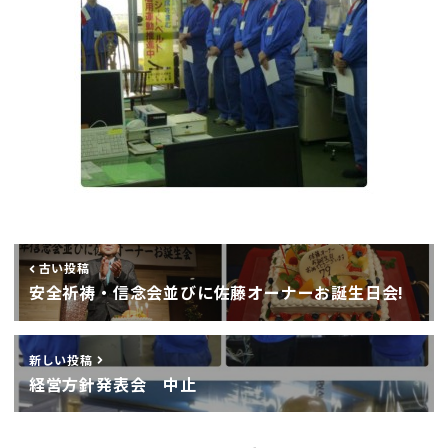
古い投稿
安全祈祷・信念会並びに佐藤オーナーお誕生日会!
新しい投稿
経営方針発表会 中止