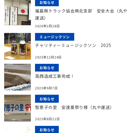
お知らせ
福島県トラック協会県北支部 安全大会（丸や
運送）
2026年2月28日
ミュージックソン
チャリティーミュージックソン 2025
2025年12月24日
お知らせ
高西造成工事完成！
2025年9月7日
お知らせ
智恵子の里 安達夏祭り様（丸や運送）
2025年8月21日
お知らせ