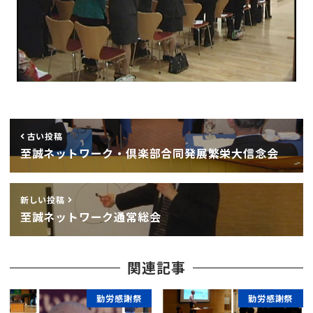
古い投稿
至誠ネットワーク・倶楽部合同発展繁栄大信念会
新しい投稿
至誠ネットワーク通常総会
関連記事
勤労感謝祭
勤労感謝祭