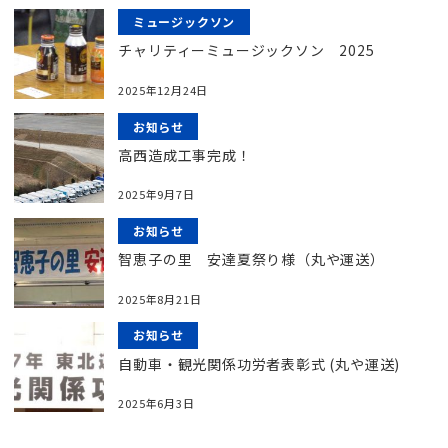
ミュージックソン
チャリティーミュージックソン 2025
2025年12月24日
お知らせ
高西造成工事完成！
2025年9月7日
お知らせ
智恵子の里 安達夏祭り様（丸や運送）
2025年8月21日
お知らせ
自動車・観光関係功労者表彰式 (丸や運送)
2025年6月3日