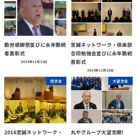
勤労感謝祭並びに永年勤続
至誠ネットワーク・倶楽部
者表彰式
合同勉強会並びに永年勤続
表彰式
2020年11月22日
2019年11月23日
信念会
大望念会
2016至誠ネットワーク・
丸やグループ大望念開!