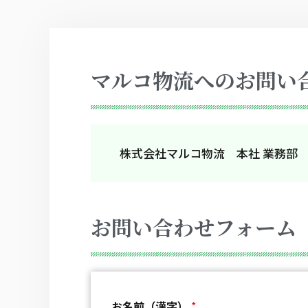
マルコ物流へのお問い
株式会社マルコ物流 本社 業務部
お問い合わせフォーム
お名前（漢字）
*